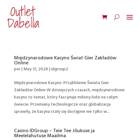
Międzynarodowe Kasyno Świat Gier Zakładów
Online
por
|
May 31, 2026
|
idgroup2
Międzynarodowe Kasyno: Przybliżenie Świata Gier
Zakładów Online W dzisiejszych czasach, międzynarodowe
kasyno to temat, który fascynuje miliony ludzi na całym
świecie. Przemiany technologicze oraz globalizacja
sprawiły, że kasyna stały się dostępne nie tylko w...
Casino IDGroup – Teie Tee Jõukuse ja
Meelelahutuse Maailma